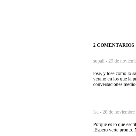
2 COMENTARIOS
supalí -
29 de noviemb
lose, y lose como lo s
verano en los que la 
conversaciones medioc
Isa -
28 de noviembre 
Porque es lo que escri
.Espero verte pronto.