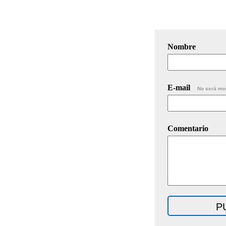
Nombre
E-mail
No será mo
Comentario