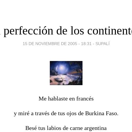
 perfección de los continent
15 DE NOVIEMBRE DE 2005 - 18:31
-
SUPALÍ
Me hablaste en francés
y miré a través de tus ojos de Burkina Faso.
Besé tus labios de carne argentina