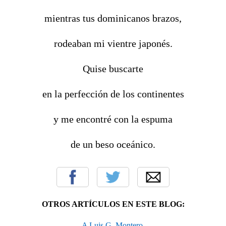
mientras tus dominicanos brazos,
rodeaban mi vientre japonés.
Quise buscarte
en la perfección de los continentes
y me encontré con la espuma
de un beso oceánico.
OTROS ARTÍCULOS EN ESTE BLOG:
A Luis G. Montero.