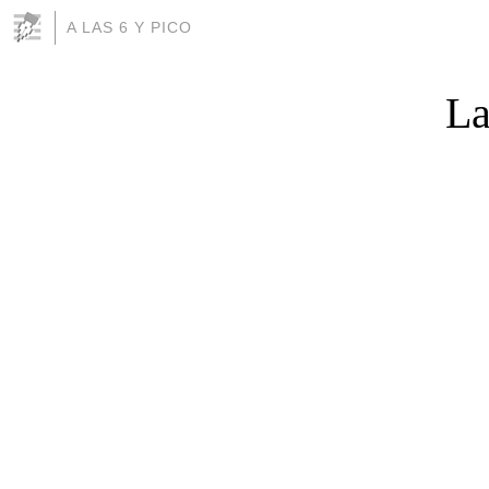
A LAS 6 Y PICO
La